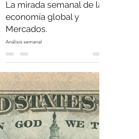
Armando Bienestar
1 mar
4 min de lectura
La mirada semanal de la
economía global y
Mercados.
Análisis semanal