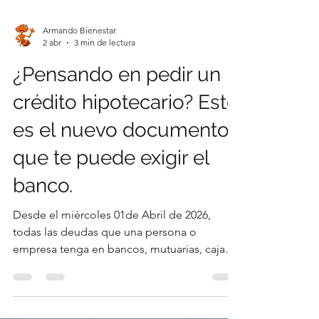
Armando Bienestar
2 abr
3 min de lectura
¿Pensando en pedir un
crédito hipotecario? Este
es el nuevo documento
que te puede exigir el