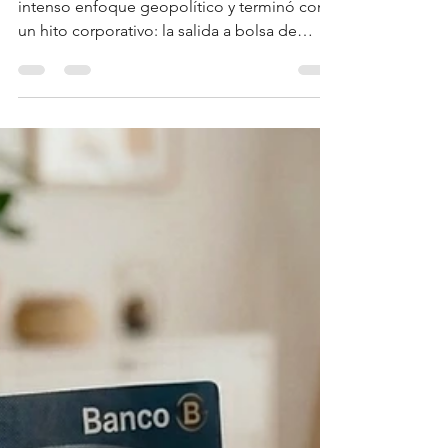
Geopolítica a SpaceX.
Fue una semana que comenzó con un
intenso enfoque geopolítico y terminó con
un hito corporativo: la salida a bolsa de
SpaceX, a la que se espera que sigan las de
Anthropic y OpenAI a finales de este año.