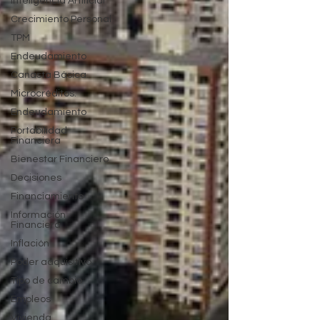
Inteligencia Artificial
Crecimiento Personal
TPM
Endeudamiento
Canasta Básica.
Microcréditos.
Endeudamiento
Portabilidad
Financiera
Bienestar Financiero
Decisiones
Financiamiento
Información
Financiera
Inflación
Poder adquisitivo.
Tipo de cambio
Empleos
Vivienda