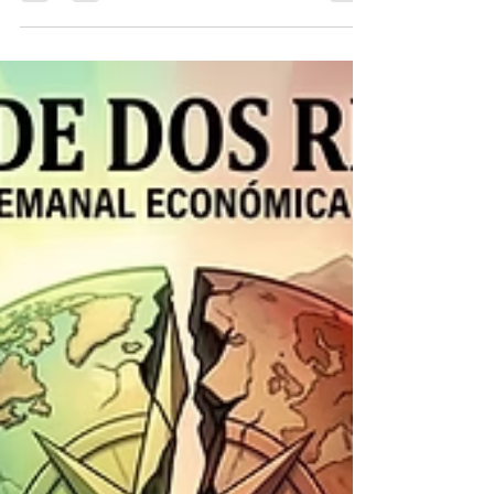
tarjeta subirá desde
junio.
Pago en cuotas de tarjetas de credito