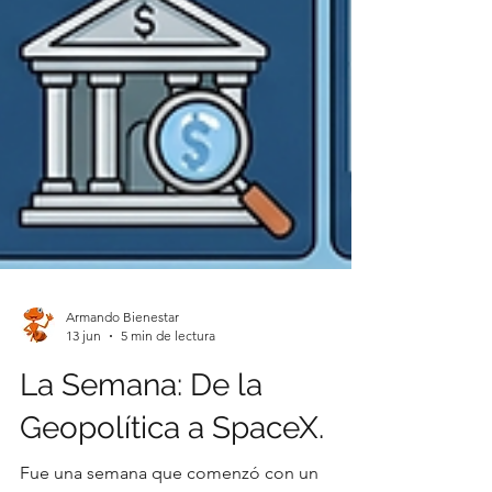
Armando Bienestar
13 jun
5 min de lectura
La Semana: De la