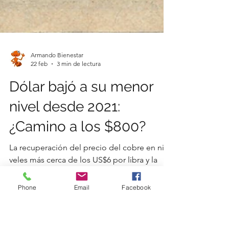
Phone
Email
Facebook
Armando Bienestar
22 feb
3 min de lectura