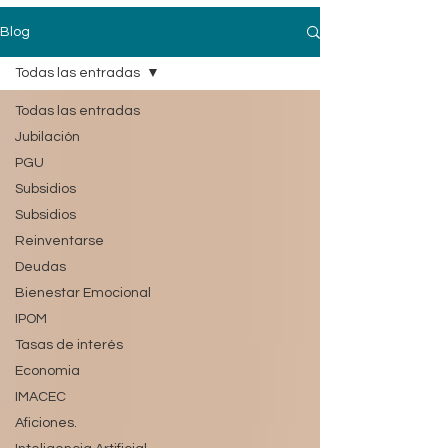
Blog
Todas las entradas
Todas las entradas
Jubilación
PGU
Subsidios
Subsidios
Reinventarse
Deudas
Bienestar Emocional
IPOM
Tasas de interés
Economia
IMACEC
Aficiones.