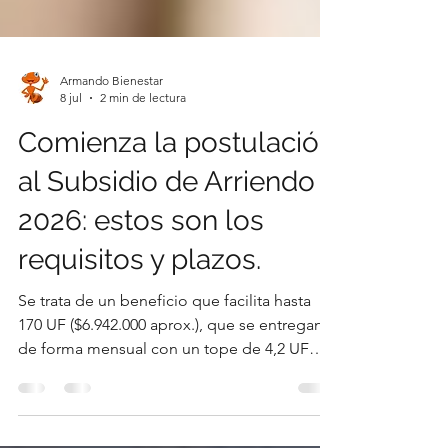
Armando Bienestar
8 jul
2 min de lectura
Comienza la postulación
al Subsidio de Arriendo
2026: estos son los
requisitos y plazos.
Se trata de un beneficio que facilita hasta
170 UF ($6.942.000 aprox.), que se entregan
de forma mensual con un tope de 4,2 UF
($171.000 aprox.) para destinar a este gasto.