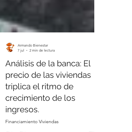
Armando Bienestar
7 jul
2 min de lectura
Análisis de la banca: El
precio de las viviendas
triplica el ritmo de
crecimiento de los
ingresos.