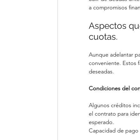
a compromisos finan
Aspectos que
cuotas.
Aunque adelantar pag
conveniente. Estos 
deseadas.
Condiciones del con
Algunos créditos inc
el contrato para iden
esperado.
Capacidad de pago 