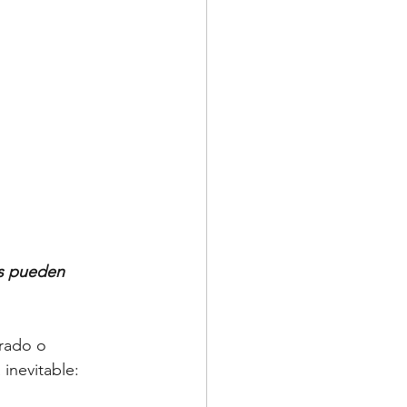
s pueden 
rado o 
inevitable: 