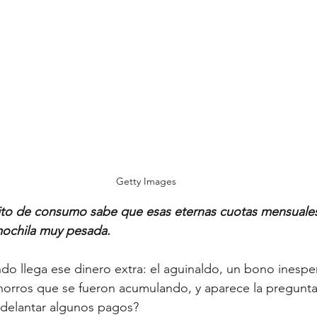
os
Vivienda
Longevidad
Getty Images
ito de consumo sabe que esas eternas cuotas mensuale
mochila muy pesada.
do llega ese dinero extra: el aguinaldo, un bono inespe
orros que se fueron acumulando, y aparece la pregunta 
delantar algunos pagos?