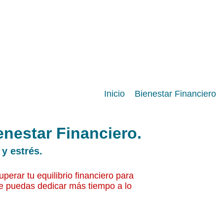
Inicio
Bienestar Financiero
enestar Financiero.
 y estrés.
perar tu equilibrio financiero para
e puedas dedicar más tiempo a lo