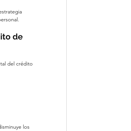
strategia 
personal.
ito de 
al del crédito 
disminuye los 