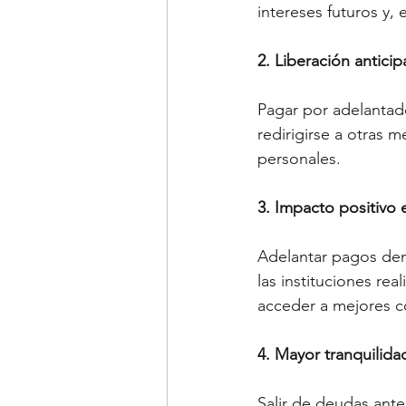
intereses futuros y, 
2. Liberación antici
Pagar por adelantad
redirigirse a otras 
personales.
3. Impacto positivo en
Adelantar pagos dem
las instituciones rea
acceder a mejores c
4. Mayor tranquilida
Salir de deudas ant