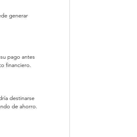
 
ede generar 
 su pago antes 
o financiero.
ría destinarse 
ondo de ahorro.