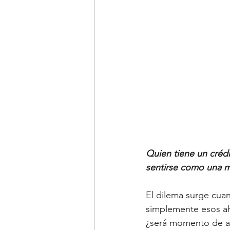
Tipo de cambio
Emple
Quien tiene un créd
sentirse como una 
El dilema surge cuan
simplemente esos ah
¿será momento de a