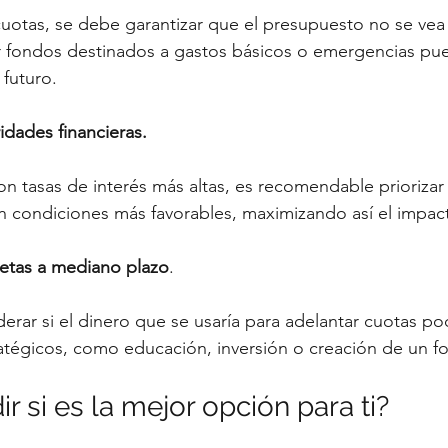
uotas, se debe garantizar que el presupuesto no se vea
 fondos destinados a gastos básicos o emergencias pu
futuro.
idades financieras.
con tasas de interés más altas, es recomendable priorizar
n condiciones más favorables, maximizando así el impact
etas a mediano plazo
.
erar si el dinero que se usaría para adelantar cuotas pod
ratégicos, como educación, inversión o creación de un f
 si es la mejor opción para ti?