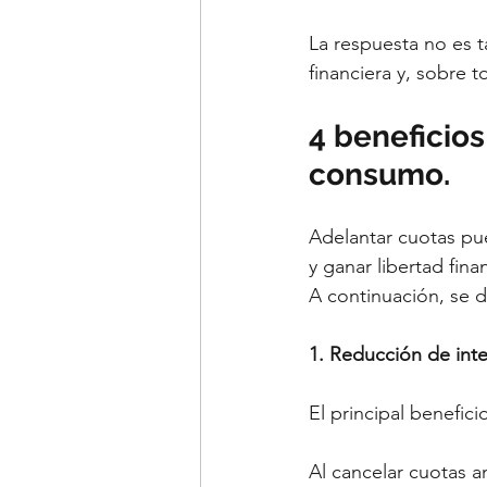
La respuesta no es 
financiera y, sobre 
4 beneficios
consumo.
Adelantar cuotas pue
y ganar libertad fina
A continuación, se d
1. Reducción de inte
El principal benefic
Al cancelar cuotas a