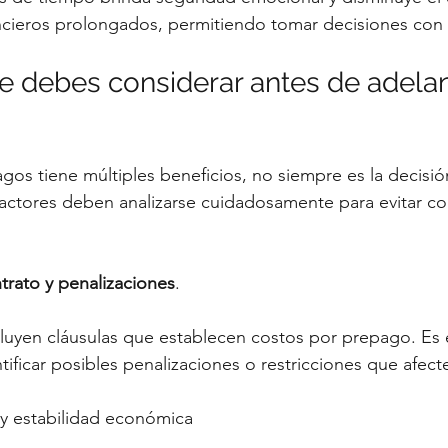
cieros prolongados, permitiendo tomar decisiones con 
 debes considerar antes de adelant
os tiene múltiples beneficios, no siempre es la decisi
factores deben analizarse cuidadosamente para evitar c
trato y penalizaciones
.
luyen cláusulas que establecen costos por prepago. Es e
tificar posibles penalizaciones o restricciones que afect
y estabilidad económica