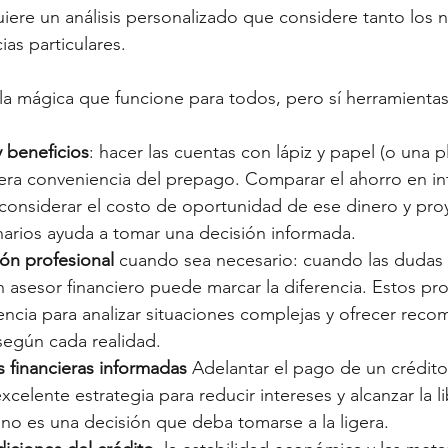
quiere un análisis personalizado que considere tanto los
ias particulares.
a mágica que funcione para todos, pero sí herramientas q
y beneficios
: hacer las cuentas con lápiz y papel (o una pl
dera conveniencia del prepago. Comparar el ahorro en in
 considerar el costo de oportunidad de ese dinero y pro
narios ayuda a tomar una decisión informada.
ión profesional
 cuando sea necesario: cuando las dudas 
 asesor financiero puede marcar la diferencia. Estos pro
iencia para analizar situaciones complejas y ofrecer rec
según cada realidad.
 financieras informadas
 Adelantar el pago de un crédi
celente estrategia para reducir intereses y alcanzar la l
 no es una decisión que deba tomarse a la ligera.