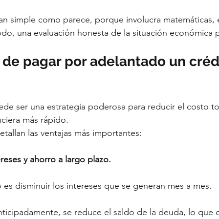
tan simple como parece, porque involucra matemáticas, e
todo, una evaluación honesta de la situación económica 
 de pagar por adelantado un créd
de ser una estrategia poderosa para reducir el costo tot
nciera más rápido.
etallan las ventajas más importantes:
reses y ahorro a largo plazo.
io es disminuir los intereses que se generan mes a mes.
nticipadamente, se reduce el saldo de la deuda, lo que 