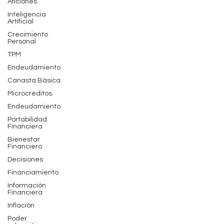
Aficiones.
Inteligencia
Artificial
Crecimiento
Personal
TPM
Endeudamiento
Canasta Básica.
Microcréditos.
Endeudamiento
Portabilidad
Financiera
Bienestar
Financiero
Decisiones
Financiamiento
Información
Financiera
Inflación
Poder