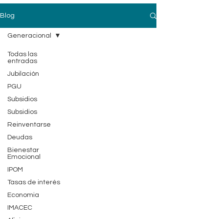
Blog
Generacional
Todas las
entradas
Jubilación
PGU
Subsidios
Subsidios
Reinventarse
Deudas
Bienestar
Emocional
IPOM
Tasas de interés
Economia
IMACEC