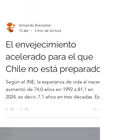
Armando Bienestar
15 abr
3 min de lectura
El envejecimiento
acelerado para el que
Chile no está preparado.
Según el INE, la esperanza de vida al nacer
aumentó de 74,0 años en 1992 a 81,1 en
2024, es decir, 7.1 años en tres décadas. Este
avance refleja mejoras acumuladas en
acceso a agua potable, saneamiento,
atención primaria, nutrición, reducción de la
mortalidad infantil y tecnologia médica.