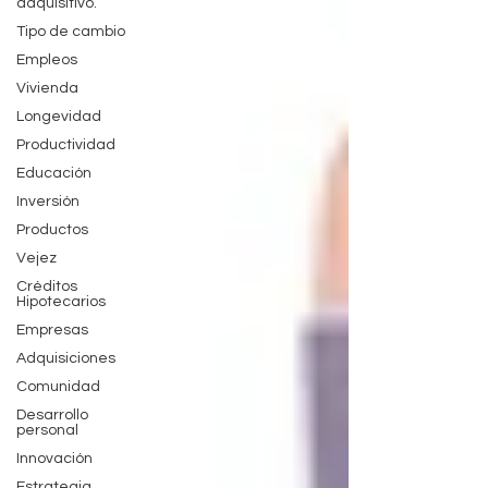
adquisitivo.
Tipo de cambio
Empleos
Vivienda
Longevidad
Productividad
Educación
Inversión
Productos
Vejez
Créditos
Hipotecarios
Empresas
Adquisiciones
Comunidad
Desarrollo
personal
Innovación
Estrategia