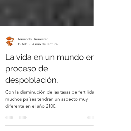
Armando Bienestar
15 feb
4 min de lectura
La vida en un mundo en
proceso de
despoblación.
Con la disminución de las tasas de fertilidad,
muchos países tendrán un aspecto muy
diferente en el año 2100.