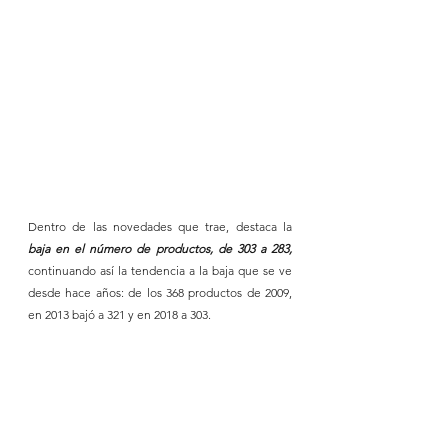
Dentro de las novedades que trae, destaca la 
baja en el número de productos, de 303 a 283, 
continuando así la tendencia a la baja que se ve 
desde hace años: de los 368 productos de 2009, 
en 2013 bajó a 321 y en 2018 a 303.