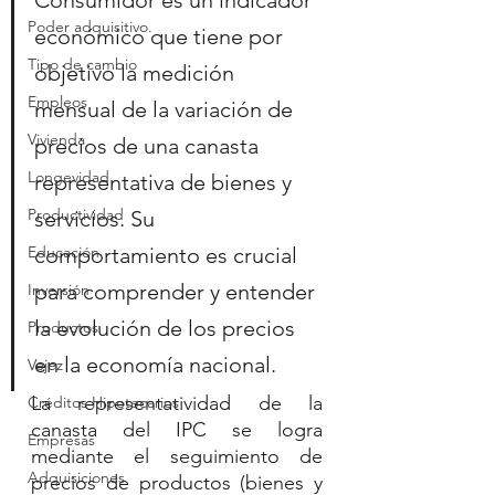
Consumidor es un indicador 
Poder adquisitivo.
económico que tiene por 
Tipo de cambio
objetivo la medición 
Empleos
mensual de la variación de 
Vivienda
precios de una canasta 
Longevidad
representativa de bienes y 
Productividad
servicios. Su 
Educación
comportamiento es crucial 
para comprender y entender 
Inversión
la evolución de los precios 
Productos
en la economía nacional.
Vejez
La representatividad de la 
Créditos Hipotecarios
canasta del IPC se logra 
Empresas
mediante el seguimiento de 
Adquisiciones
precios de productos (bienes y 