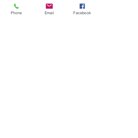
Ver todo
Entradas recientes
Phone
Email
Facebook
Comentarios