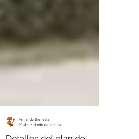
Armando Bienestar
20 abr
4 min de lectura