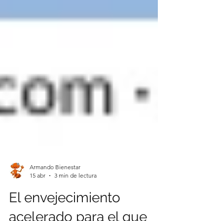
Armando Bienestar
15 abr
3 min de lectura