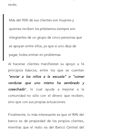
revés.
Más del 95% de sus clientes son mujeres y 
quienes reciben los préstamos siempre son 
integrantes de un grupo de cinco personas que 
se apoyan entre ellos, ya que si uno deja de 
pagar, todos entran en problemas.
Al hacerse clientes manifiestan su apoyo a 16 
principios básicos, entre los que se cuentan
"enviar a los niños a la escuela" o "comer 
verduras que uno mismo ha sembrado y 
cosechado
", lo cual ayuda a mejorar a la 
comunidad no sólo con el dinero que reciben, 
sino que con sus propias actuaciones.
Finalmente, lo más interesante es que el 90% del 
banco es de propiedad de los propios clientes, 
mientras que el resto es del Banco Central del 