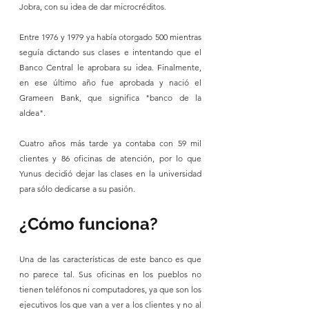
Jobra, con su idea de dar microcréditos.
Entre 1976 y 1979 ya había otorgado 500 mientras 
seguía dictando sus clases e intentando que el 
Banco Central le aprobara su idea. Finalmente, 
en ese último año fue aprobada y nació el 
Grameen Bank, que significa "banco de la 
aldea".
Cuatro años más tarde ya contaba con 59 mil 
clientes y 86 oficinas de atención, por lo que 
Yunus decidió dejar las clases en la universidad 
para sólo dedicarse a su pasión.
¿Cómo funciona?
Una de las características de este banco es que 
no parece tal. Sus oficinas en los pueblos no 
tienen teléfonos ni computadores, ya que son los 
ejecutivos los que van a ver a los clientes y no al 