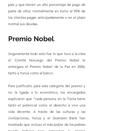
país y que tienen un alto porcentaje de pago de 
parte de ellos: normalmente en torno al 95% de 
los clientes pagan anticipadamente o en el plazo 
normal sus deudas.
Premio Nobel
.
Seguramente todo esto fue lo que tuvo a la vista 
el Comité Noruego del Premio Nobel le 
entregara el Premio Nobel de la Paz en 2006, 
tanto a Yunus como al banco.
Para justificarlo para esta categoría del premio y 
no la ligada a lo económico, los encargados 
explicaron que "cada persona en la Tierra tiene 
tanto el potencial como el derecho a vivir una 
vida decente. A través de las culturas y las 
civilizaciones, Yunus y el Grameen Bank han 
mostrado que incluso el más pobre de los pobres 
puede trabajar para conseguir su propio 