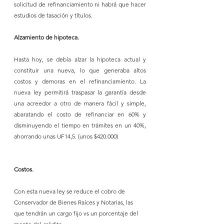
solicitud de refinanciamiento ni habrá que hacer 
estudios de tasación y títulos.
Alzamiento de hipoteca.
Hasta hoy, se debía alzar la hipoteca actual y 
constituir una nueva, lo que generaba altos 
costos y demoras en el refinanciamiento. La 
nueva ley permitirá traspasar la garantía desde 
una acreedor a otro de manera fácil y simple, 
abaratando el costo de refinanciar en 60% y 
disminuyendo el tiempo en trámites en un 40%, 
ahorrando unas UF14,5. (unos $420.000)
Costos.
Con esta nueva ley se reduce el cobro de 
Conservador de Bienes Raíces y Notarias, las 
que tendrán un cargo fijo vs un porcentaje del 