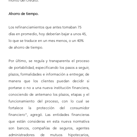
monto del crédito.
Ahorro de tiempo.
Los refinanciamientos que antes tomaban 75 
días en promedio, hoy deberían bajar a unos 45, 
lo que se traduce en un mes menos, o un 40% 
de ahorro de tiempo.
Por último, se regula y transparenta el proceso 
de portabilidad, especificando los pasos a seguir, 
plazos, formalidades e información a entregar, de 
manera que los clientes puedan decidir si 
portarse o no a una nueva institución financiera, 
conociendo de antemano los plazos, etapas y el 
funcionamiento del proceso, con lo cual se 
fortalece la protección del consumidor 
financiero", agregó. Las entidades financieras 
que están consideras en esta nueva normativa 
son bancos, compañías de seguros, agentes 
administradores de mutuos hipotecarios, 