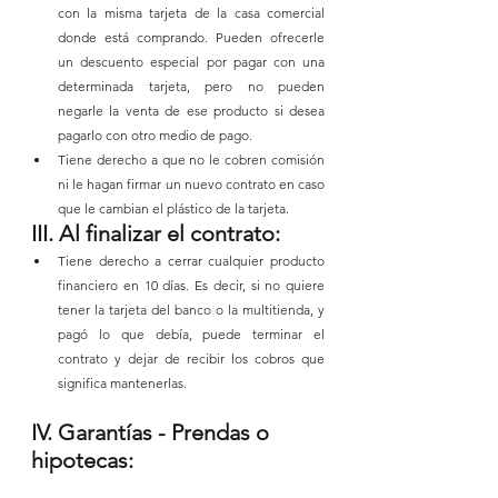
con la misma tarjeta de la casa comercial 
donde está comprando. Pueden ofrecerle 
un descuento especial por pagar con una 
determinada tarjeta, pero no pueden 
negarle la venta de ese producto si desea 
pagarlo con otro medio de pago.
Tiene derecho a que no le cobren comisión 
ni le hagan firmar un nuevo contrato en caso 
que le cambian el plástico de la tarjeta.
III. Al finalizar el contrato:
Tiene derecho a cerrar cualquier producto 
financiero en 10 días. Es decir, si no quiere 
tener la tarjeta del banco o la multitienda, y 
pagó lo que debía, puede terminar el 
contrato y dejar de recibir los cobros que 
significa mantenerlas.
IV. Garantías - Prendas o 
hipotecas: