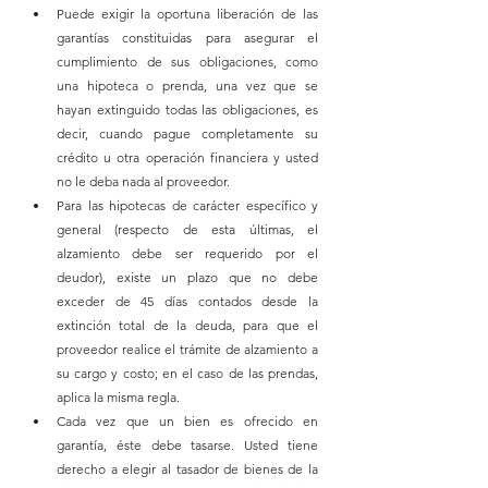
Puede exigir la oportuna liberación de las 
garantías constituidas para asegurar el 
cumplimiento de sus obligaciones, como 
una hipoteca o prenda, una vez que se 
hayan extinguido todas las obligaciones, es 
decir, cuando pague completamente su 
crédito u otra operación financiera y usted 
no le deba nada al proveedor.
Para las hipotecas de carácter específico y 
general (respecto de esta últimas, el 
alzamiento debe ser requerido por el 
deudor), existe un plazo que no debe 
exceder de 45 días contados desde la 
extinción total de la deuda, para que el 
proveedor realice el trámite de alzamiento a 
su cargo y costo; en el caso de las prendas, 
aplica la misma regla.
Cada vez que un bien es ofrecido en 
garantía, éste debe tasarse. Usted tiene 
derecho a elegir al tasador de bienes de la 