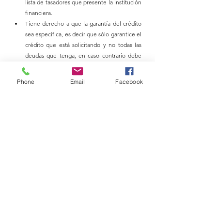
lista de tasadores que presente la institución 
financiera.
Tiene derecho a que la garantía del crédito 
sea específica, es decir que sólo garantice el 
crédito que está solicitando y no todas las 
deudas que tenga, en caso contrario debe 
solicitarlo expresamente.
Phone
Email
Facebook
Fuente:
 SERNAC
Ver todo
Entradas recientes