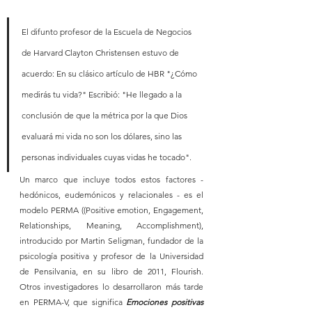
El difunto profesor de la Escuela de Negocios 
de Harvard Clayton Christensen estuvo de 
acuerdo: En su clásico artículo de HBR "¿Cómo 
medirás tu vida?" Escribió: "He llegado a la 
conclusión de que la métrica por la que Dios 
evaluará mi vida no son los dólares, sino las 
personas individuales cuyas vidas he tocado".
Un marco que incluye todos estos factores - 
hedónicos, eudemónicos y relacionales - es el 
modelo PERMA ((Positive emotion, Engagement, 
Relationships, Meaning, Accomplishment), 
introducido por Martin Seligman, fundador de la 
psicología positiva y profesor de la Universidad 
de Pensilvania, en su libro de 2011, Flourish. 
Otros investigadores lo desarrollaron más tarde 
en PERMA-V, que significa 
Emociones positivas