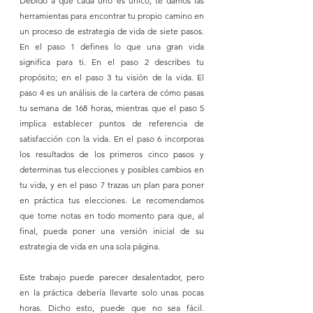
Debido a que cada uno es único, te damos las 
herramientas para encontrar tu propio camino en 
un proceso de estrategia de vida de siete pasos. 
En el paso 1 defines lo que una gran vida 
significa para ti. En el paso 2 describes tu 
propósito; en el paso 3 tu visión de la vida. El 
paso 4 es un análisis de la cartera de cómo pasas 
tu semana de 168 horas, mientras que el paso 5 
implica establecer puntos de referencia de 
satisfacción con la vida. En el paso 6 incorporas 
los resultados de los primeros cinco pasos y 
determinas tus elecciones y posibles cambios en 
tu vida, y en el paso 7 trazas un plan para poner 
en práctica tus elecciones. Le recomendamos 
que tome notas en todo momento para que, al 
final, pueda poner una versión inicial de su 
estrategia de vida en una sola página. 
Este trabajo puede parecer desalentador, pero 
en la práctica debería llevarte solo unas pocas 
horas. Dicho esto, puede que no sea fácil. 