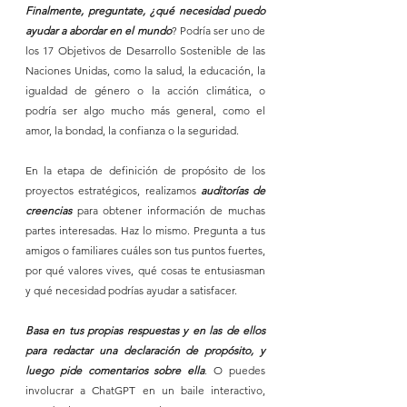
Finalmente, preguntate, ¿qué necesidad puedo 
ayudar a abordar en el mundo
? Podría ser uno de 
los 17 Objetivos de Desarrollo Sostenible de las 
Naciones Unidas, como la salud, la educación, la 
igualdad de género o la acción climática, o 
podría ser algo mucho más general, como el 
amor, la bondad, la confianza o la seguridad.
En la etapa de definición de propósito de los 
proyectos estratégicos, realizamos 
auditorías de 
creencias
 para obtener información de muchas 
partes interesadas. Haz lo mismo. Pregunta a tus 
amigos o familiares cuáles son tus puntos fuertes, 
por qué valores vives, qué cosas te entusiasman 
y qué necesidad podrías ayudar a satisfacer.
Basa en tus propias respuestas y en las de ellos 
para redactar una declaración de propósito, y 
luego pide comentarios sobre ella
. O puedes 
involucrar a ChatGPT en un baile interactivo, 