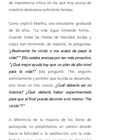
de importancia crítica en los que muy pocos de 
nosotros dedicamos suficiente tiempo.
Como explicó Martha, una estudiante graduada 
de 26 años, "La vida sigue tomando forma... 
Cuando todas las fiestas de Navidad, bodas y 
viajes han terminado de repente, te preguntas: 
'¿Realmente he vivido o me acaba de pasar la 
vida?'" Ella estaba ansiosa por ser más proactiva. 
"¿Qué mejor ayuda hay que un plan de alto nivel 
para la vida?" 
Ella preguntó. "No seguirlo 
estrictamente y prohibir que la vida se desarrolle, 
sino tener un hilo común.
 ¿Cuál debería ser mi 
historia? ¿Qué debería haber experimentado 
para que al final pueda decirme a mí mismo: "He 
vivido"?"
A diferencia de la mayoría de los libros de 
autoayuda, no presentamos un camino dorado 
hacia la felicidad o la satisfacción con la vida. 