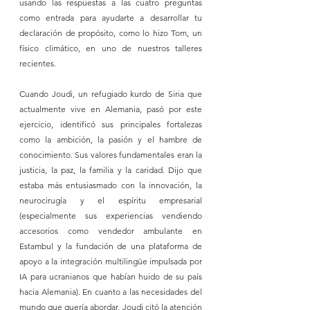
usando las respuestas a las cuatro preguntas 
como entrada para ayudarte a desarrollar tu 
declaración de propósito, como lo hizo Tom, un 
físico climático, en uno de nuestros talleres 
recientes.
Cuando Joudi, un refugiado kurdo de Siria que 
actualmente vive en Alemania, pasó por este 
ejercicio, identificó sus principales fortalezas 
como la ambición, la pasión y el hambre de 
conocimiento. Sus valores fundamentales eran la 
justicia, la paz, la familia y la caridad. Dijo que 
estaba más entusiasmado con la innovación, la 
neurocirugía y el espíritu empresarial 
(especialmente sus experiencias vendiendo 
accesorios como vendedor ambulante en 
Estambul y la fundación de una plataforma de 
apoyo a la integración multilingüe impulsada por 
IA para ucranianos que habían huido de su país 
hacia Alemania). En cuanto a las necesidades del 
mundo que quería abordar, Joudi citó la atención 