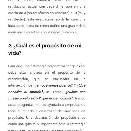
satisfacción actual con cada dimensión en una 
escala de 0 (no satisfecho en absoluto) a 10 (muy 
satisfecho). Esta evaluación rápida le dará una 
idea aproximada de cómo define una gran vida e 
ideas iniciales sobre lo que necesita cambiar.
2. ¿Cuál es el propósito de mi 
vida?
Para que una estrategia corporativa tenga éxito, 
debe estar anclada en el propósito de la 
organización, que se encuentra en la 
intersección de, ¿
en qué somos buenos? Y ¿Qué 
necesita el mundo?, 
así como: 
¿cuáles son 
nuestros valores? ¿Y qué nos emociona? 
Usando 
estas preguntas, hemos ayudado a empresas de 
todo el mundo a desarrollar declaraciones de 
propósito. Una declaración de propósito sirve 
como una guía muy importante para la estrategia 
y es una estrella del norte para una organización.