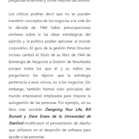
preguntas anteriores y tomar mejores decisiones.
Los críticos podrían decir que no se pueden 
transferir conceptos de los negocios a la vida. En 
la década de 1960 había preocupaciones 
similares sobre si las ideas estratégicas del 
ejército y la política podían aplicarse al mundo 
corporativo. El gurú de la gestión Peter Drucker 
incluso cambió el título de su libro de 1964 de 
Estrategia de Negocios a Gestión de Resultados 
porque todos los que él y su editor les 
preguntaron les dijeron que la estrategia 
pertenecía a esos reinos, no a los negocios. Sin 
embargo, también hemos visto principios del 
mundo empresarial empleados para mejorar la 
autogestión de las personas. Por ejemplo, en su 
libro más vendido 
Designing Your Life, Bill 
Burnett y Dave Evans de la Universidad de 
Stanford 
modificaron el pensamiento de diseño 
que utilizaron en el desarrollo de software para 
ayudar a las personas.