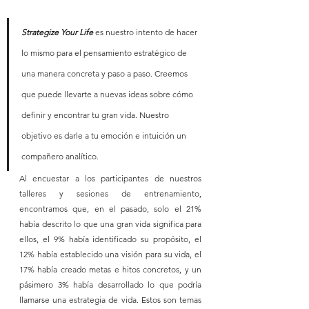
Strategize Your Life
 es nuestro intento de hacer 
lo mismo para el pensamiento estratégico de 
una manera concreta y paso a paso. Creemos 
que puede llevarte a nuevas ideas sobre cómo 
definir y encontrar tu gran vida. Nuestro 
objetivo es darle a tu emoción e intuición un 
compañero analítico.
Al encuestar a los participantes de nuestros 
talleres y sesiones de entrenamiento, 
encontramos que, en el pasado, solo el 21% 
había descrito lo que una gran vida significa para 
ellos, el 9% había identificado su propósito, el 
12% había establecido una visión para su vida, el 
17% había creado metas e hitos concretos, y un 
pásimero 3% había desarrollado lo que podría 
llamarse una estrategia de vida. Estos son temas 