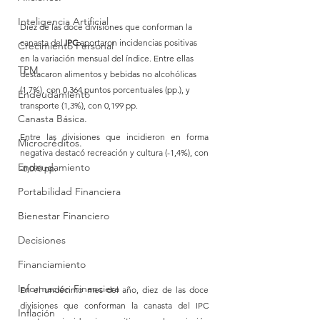
Inteligencia Artificial
Diez de las doce divisiones que conforman la 
canasta del 
IPC
 aportaron incidencias positivas 
Crecimiento Personal
en la variación mensual del índice. Entre ellas 
TPM
destacaron alimentos y bebidas no alcohólicas 
(1,7%), con 0,364 puntos porcentuales (pp.), y 
Endeudamiento
transporte (1,3%), con 0,199 pp. 
Canasta Básica.
Entre las divisiones que incidieron en forma 
Microcréditos.
negativa destacó recreación y cultura (-1,4%), con 
Endeudamiento
-0,090 pp. 
Portabilidad Financiera
Bienestar Financiero
Decisiones
Financiamiento
Información Financiera
En el undécimo mes del año, diez de las doce 
divisiones que conforman la canasta del IPC 
Inflación