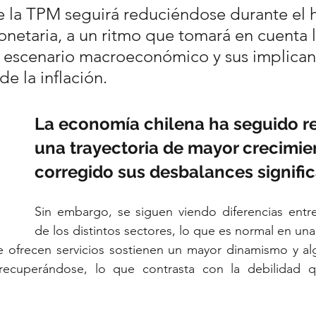
 la TPM seguirá reduciéndose durante el h
onetaria, a un ritmo que tomará en cuenta l
 escenario macroeconómico y sus implican
de la inflación.
La economía chilena ha seguido 
una trayectoria de mayor crecimien
corregido sus desbalances signific
Sin embargo, se siguen viendo diferencias entr
de los distintos sectores, lo que es normal en un
ue ofrecen servicios sostienen un mayor dinamismo y al
ecuperándose, lo que contrasta con la debilidad q