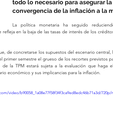
todo lo necesario para asegurar la
convergencia de la inflación a la 
La política monetaria ha seguido reduciend
e refleja en la baja de las tasas de interés de los crédit
e, de concretarse los supuestos del escenario central, l
 primer semestre el grueso de los recortes previstos p
ra de la TPM estará sujeta a la evaluación que haga e
rio económico y sus implicancias para la inflación.
ic.com/video/b90058_1a08e77f58f34f3ca9ed8edc46b71a3d/720p/