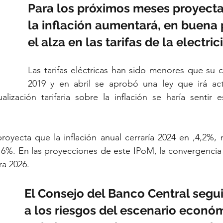
Para los próximos meses proyect
la inflación aumentará, en buena 
el alza en las tarifas de la electric
Las tarifas eléctricas han sido menores que su c
2019 y en abril se aprobó una ley que irá actu
lización tarifaria sobre la inflación se haría sentir e
oyecta que la inflación anual cerraría 2024 en ,4,2%, 
,6%. En las proyecciones de este IPoM, la convergencia d
ra 2026.
El Consejo del Banco Central segui
a los riesgos del escenario económ