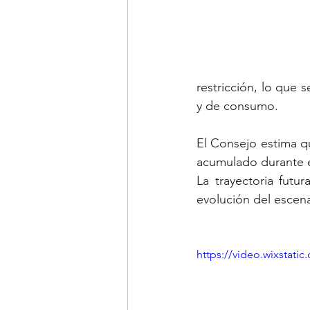
restricción, lo que s
y de consumo.
El Consejo estima qu
acumulado durante el
La trayectoria futu
evolución del escena
https://video.wixstat