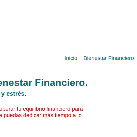
Inicio
Bienestar Financiero
enestar Financiero.
 y estrés.
perar tu equilibrio financiero para
e puedas dedicar más tiempo a lo