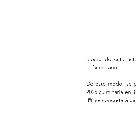
efecto de esta actua
próximo año.
De este modo, se pr
2025 culminaría en 3
3% se concretará pa