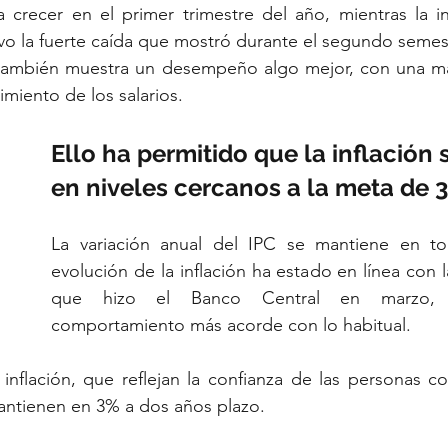
 crecer en el primer trimestre del año, mientras la inv
uvo la fuerte caída que mostró durante el segundo semes
 también muestra un desempeño algo mejor, con una ma
miento de los salarios.
Ello ha permitido que la inflación 
en niveles cercanos a la meta de 
La variación anual del IPC se mantiene en to
evolución de la inflación ha estado en línea con 
que hizo el Banco Central en marzo, r
comportamiento más acorde con lo habitual.
inflación, que reflejan la confianza de las personas con
antienen en 3% a dos años plazo.