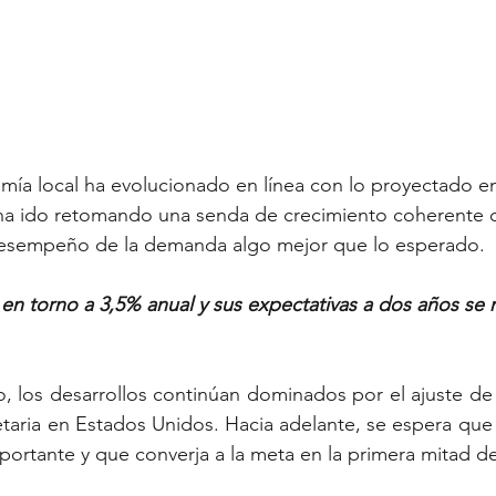
os
Vivienda
Longevidad
mía local ha evolucionado en línea con lo proyectado e
 ha ido retomando una senda de crecimiento coherente 
desempeño de la demanda algo mejor que lo esperado. 
a en torno a 3,5% anual y sus expectativas a dos años se
, los desarrollos continúan dominados por el ajuste de l
taria en Estados Unidos. Hacia adelante, se espera que la
ortante y que converja a la meta en la primera mitad de