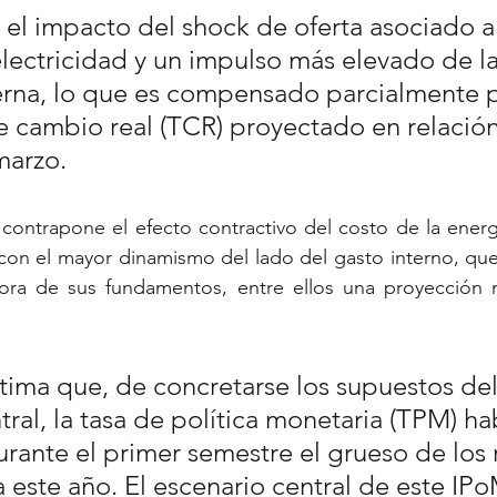
e el impacto del shock de oferta asociado 
electricidad y un impulso más elevado de la
rna, lo que es compensado parcialmente p
 cambio real (TCR) proyectado en relación
arzo. 
e contrapone el efecto contractivo del costo de la energ
con el mayor dinamismo del lado del gasto interno, que 
ra de sus fundamentos, entre ellos una proyección má
tima que, de concretarse los supuestos del
ral, la tasa de política monetaria (TPM) ha
ante el primer semestre el grueso de los 
a este año. El escenario central de este IPo