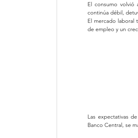
El consumo volvió a
continúa débil, det
El mercado laboral
de empleo y un creci
Las expectativas de 
Banco Central, se m