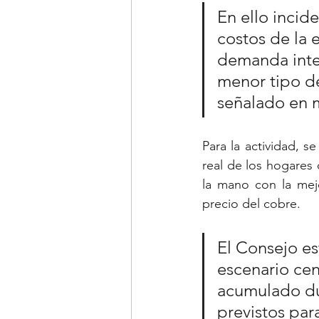
En ello incid
costos de la 
demanda inte
menor tipo de
señalado en m
Para la actividad, s
real de los hogares 
la mano con la mejo
precio del cobre. 
El Consejo es
escenario cent
acumulado dur
previstos par