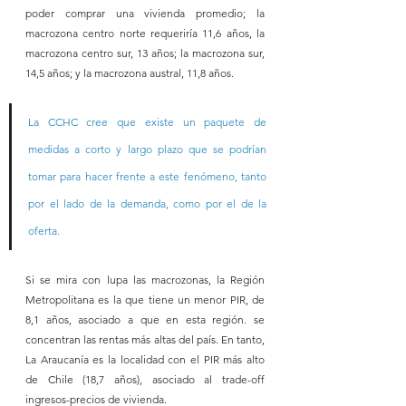
poder comprar una vivienda promedio; la 
macrozona centro norte requeriría 11,6 años, la 
macrozona centro sur, 13 años; la macrozona sur, 
14,5 años; y la macrozona austral, 11,8 años. 
La CCHC cree que existe un paquete de 
medidas a corto y largo plazo que se podrían 
tomar para hacer frente a este fenómeno, tanto 
por el lado de la demanda, como por el de la 
oferta.
Si se mira con lupa las macrozonas, la Región 
Metropolitana es la que tiene un menor PIR, de 
8,1 años, asociado a que en esta región. se 
concentran las rentas más altas del país. En tanto, 
La Araucanía es la localidad con el PIR más alto 
de Chile (18,7 años), asociado al trade-off 
ingresos-precios de vivienda.