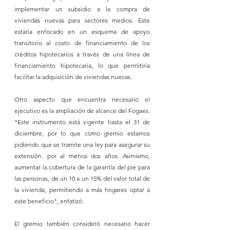
implementar un subsidio a la compra de 
viviendas nuevas para sectores medios. Este 
estaría enfocado en un esquema de apoyo 
transitorio al costo de financiamiento de los 
créditos hipotecarios a través de una línea de 
financiamiento hipotecaria, lo que permitiría 
facilitar la adquisición de viviendas nuevas.
Otro aspecto que encuentra necesario el 
ejecutivo es la ampliación de alcance del Fogaes. 
"Este instrumento está vigente hasta el 31 de 
diciembre, por lo que como gremio estamos 
pidiendo que se tramite una ley para asegurar su 
extensión. por al menos dos años. Asimismo, 
aumentar la cobertura de la garantía del pie para 
las personas, de un 10 a un 15% del valor total de 
la vivienda, permitiendo a más hogares optar a 
este beneficio", enfatizó.
El gremio también consideró necesario hacer 