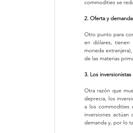
commodities se redu
2. Oferta y demanda
Otro punto para con
en dólares, tienen
moneda extranjera)
de las materias prim
3. Los inversionista
Otra razón que mues
deprecia, los invers
a los commodities c
inversiones actúan 
demanda y, por lo ta