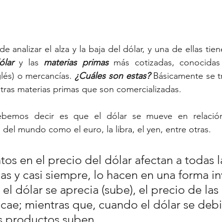
os
Vivienda
Longevidad
analizar el alza y la baja del dólar, y una de ellas tien
ólar
 y las 
materias primas
glés) o mercancías. 
¿Cuáles son estas?
 Básicamente se tr
otras materias primas que son comercializadas.
bemos decir es que el dólar se mueve en relación 
del mundo como el euro, la libra, el yen, entre otras. 
os en el precio del dólar afectan a todas l
as y casi siempre, lo hacen en una forma in
el dólar se aprecia (sube), el precio de las 
ae; mientras que, cuando el dólar se debili
s productos suben.