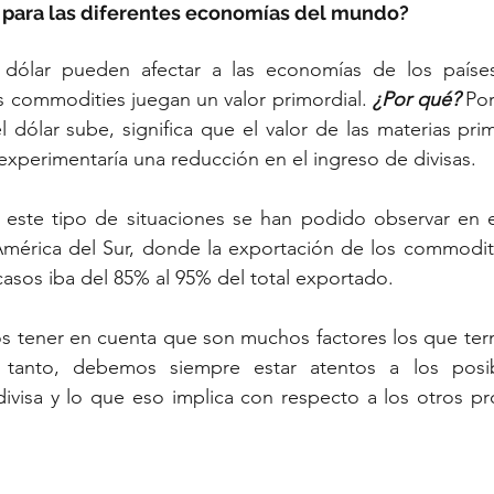
o para las diferentes economías del mundo?
l dólar pueden afectar a las economías de los paíse
s commodities juegan un valor primordial. 
¿Por qué?
 Po
el dólar sube, significa que el valor de las materias pri
 experimentaría una reducción en el ingreso de divisas. 
este tipo de situaciones se han podido observar en e
mérica del Sur, donde la exportación de los commodit
asos iba del 85% al 95% del total exportado. 
 tener en cuenta que son muchos factores los que ter
o tanto, debemos siempre estar atentos a los posi
divisa y lo que eso implica con respecto a los otros pr