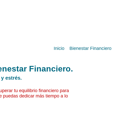
Inicio
Bienestar Financiero
enestar Financiero.
 y estrés.
perar tu equilibrio financiero para
e puedas dedicar más tiempo a lo