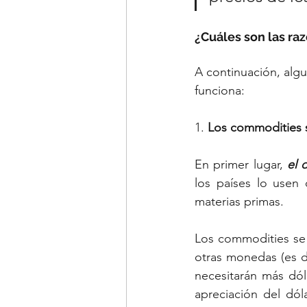
¿Cuáles son las ra
A continuación, alg
funciona:
1. 
Los commodities s
En primer lugar, 
el 
los países lo usen
materias primas. 
Los commodities se c
otras monedas (es de
necesitarán más dól
apreciación del dól