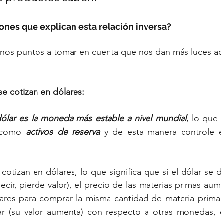
zones que explican esta relación inversa?
unos puntos a tomar en cuenta que nos dan más luces a
e cotizan en dólares:
dólar es la moneda más estable a nivel mundial
, lo que
 como 
activos de reserva
 y de esta manera controle e
otizan en dólares, lo que significa que si el dólar se d
cir, pierde valor), el precio de las materias primas aum
ares para comprar la misma cantidad de materia prima. 
ar (su valor aumenta) con respecto a otras monedas, e