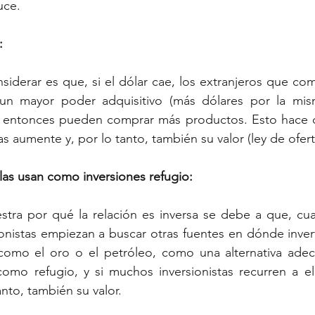
ce.  
:
siderar es que, si el dólar cae, los extranjeros que co
 un mayor poder adquisitivo (más dólares por la mis
, entonces pueden comprar más productos. Esto hace 
as aumente y, por lo tanto, también su valor (ley de ofe
s las usan como inversiones refugio:
tra por qué la relación es inversa se debe a que, cua
ionistas empiezan a buscar otras fuentes en dónde invert
omo el oro o el petróleo, como una alternativa adecu
como refugio, y si muchos inversionistas recurren a el
nto, también su valor. 