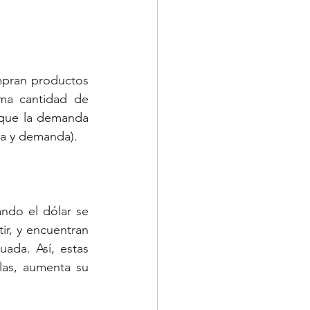
mpran productos 
ma cantidad de 
que la demanda 
rta y demanda).
ndo el dólar se 
ir, y encuentran 
ada. Así, estas 
las, aumenta su 