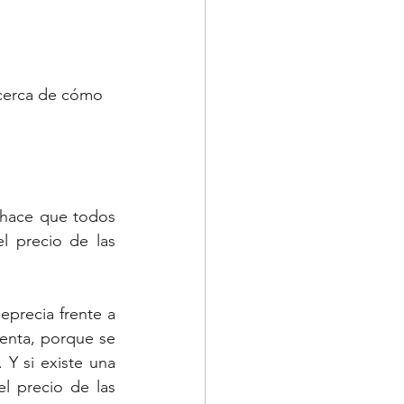
cerca de cómo 
 hace que todos 
l precio de las 
eprecia frente a 
enta, porque se 
Y si existe una 
l precio de las 