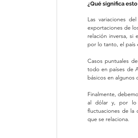
¿Qué significa est
Las variaciones de
exportaciones de lo
relación inversa, si 
por lo tanto, el país
Casos puntuales de 
todo en países de A
básicos en algunos c
Finalmente, debemos
al dólar y, por l
fluctuaciones de la 
que se relaciona.