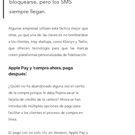
bloquearse, pero los SMS 
siempre llegan.
Algunas empresas utilizan esta táctica mejor que 
otras, ya que una de las claves es no bombardear 
a los clientes. Hay startups, como Klaviyo y Twilio, 
que ofrecen tecnología para que las marcas 
creen plataformas personalizadas de fidelización.
Apple Pay y 'compra ahora, paga 
después'.
¿Quién no ha abandonado alguna vez el carrito 
de la compra porque le daba flojera sacar la 
tarjeta de crédito de la cartera? Ahora se han 
introducido múltiples opciones de pago para 
facilitar a los clientes el proceso de compra en 
línea. 
El pago con un solo clic en Amazon, Apple Pay y 