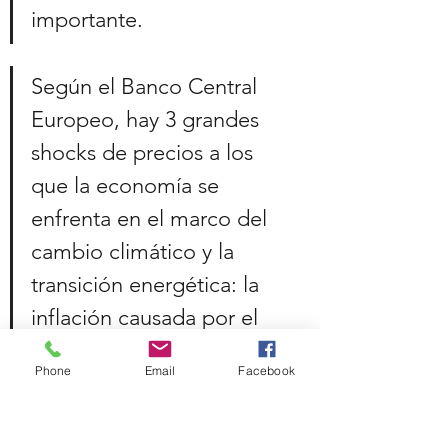
importante.
Según el Banco Central 
Europeo, hay 3 grandes 
shocks de precios a los 
que la economía se 
enfrenta en el marco del 
cambio climático y la 
transición energética: la 
inflación causada por el 
cambio climático, la 
Phone
Email
Facebook
provocada por las 
energías fósiles y la 