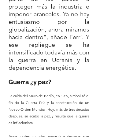
proteger más la industria e 
imponer aranceles. Ya no hay 
entusiasmo por la 
globalización, ahora miramos 
hacia dentro", añade Ferri. Y 
ese repliegue se ha 
intensificado todavía más con 
la guerra en Ucrania y la 
dependencia energética. 
Guerra ¿y paz?
La caída del Muro de Berlín, en 1989, simbolizó el 
fin de la Guerra Fría y la construcción de un 
Nuevo Orden Mundial. Hoy, más de tres décadas 
después, se acabó la paz, y resulta que la guerra 
es inflacionista.
Aquel orden mundial empezó a desordenarse 